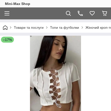
Mini-Max Shop
Товари та послуги
Топи та футболки
Жіночий кроп-то
–17%