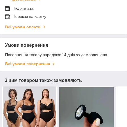
Післяплата
Переказ на картку
Всі умови оплати
Умови повернення
Повернення товару впродовж 14 днів за домовленістю
Всі умови повернення
З цим товаром також замовляють