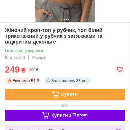
Жіночий кроп-топ у рубчик, топ білий
трикотажний у рубчик з затяжками та
відкритим декольте
Готово до відправки
Код: БТ/80
Роздріб
249
₴
300 ₴
Економія
51 ₴
Залишилось
25 днів
Купити
або
Купити з