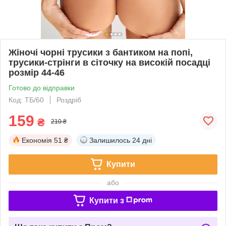
Жіночі чорні трусики з бантиком на попі,
трусики-стрінги в сіточку на високій посадці
розмір 44-46
Готово до відправки
Код: ТБ/60
Роздріб
159
₴
210 ₴
Економія
51 ₴
Залишилось
24 дні
Купити
або
Купити з