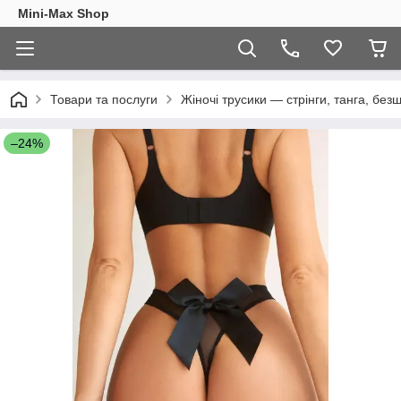
Mini-Max Shop
Товари та послуги
Жіночі трусики — стрінги, танга, безш
–24%