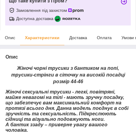
Що таке купити з Пром?
Замовлення під захистом
Доступна доставка
Опис
Характеристики
Доставка
Оплата
Умови 
Опис
Жіночі чорні трусики з бантиком на попі,
трусики-стрінги в сіточку на високій посадці
розмір 44-46
Жіночі сексуальні трусики - легкі, повітряні,
майже невагомі на тілі - мають зручну посадку,
що забезпечує вам максимальний комфорт на
протязі всього дня. Данна модель поєднує в собі
зручність та сексуальність. Підкреслюють
сідниці та візуально подовжують ноги.
А бантик ззаду – приверне увагу вашого
чоловіка.