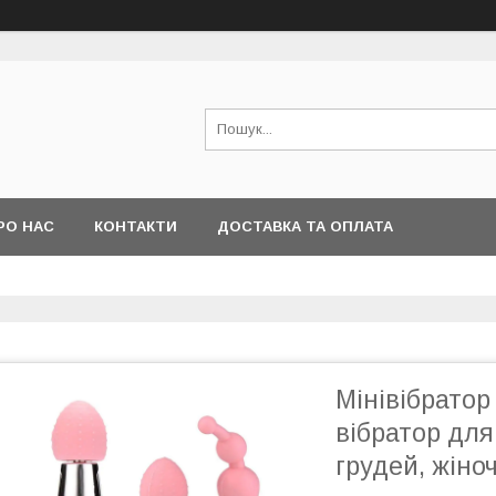
РО НАС
КОНТАКТИ
ДОСТАВКА ТА ОПЛАТА
Мінівібратор
вібратор для
грудей, жіно