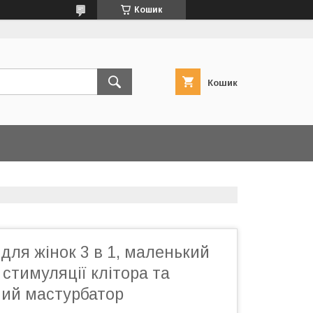
Кошик
Кошик
 для жінок 3 в 1, маленький
 стимуляції клітора та
чий мастурбатор