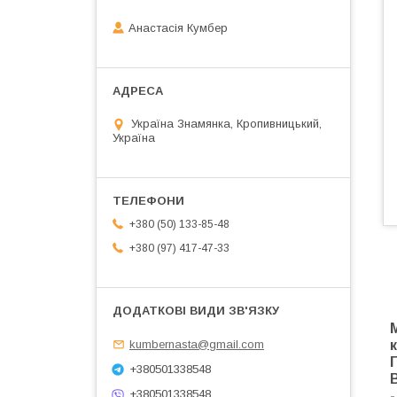
Анастасія Кумбер
Україна Знамянка, Кропивницький,
Україна
+380 (50) 133-85-48
+380 (97) 417-47-33
kumbernasta@gmail.com
+380501338548
+380501338548
-