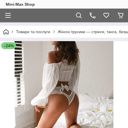
Mini-Max Shop
Товари та послуги
Жіночі трусики — стрінги, танга, безш
–24%