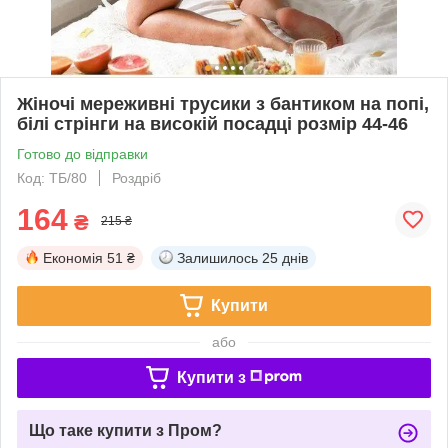
Жіночі мереживні трусики з бантиком на попі,
білі стрінги на високій посадці розмір 44-46
Готово до відправки
Код: ТБ/80
Роздріб
164
₴
215 ₴
Економія
51 ₴
Залишилось
25 днів
Купити
або
Купити з
Що таке купити з Пром?