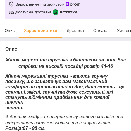
Замовлення під захистом
Доступна доставка
Опис
Характеристики
Доставка
Оплата
Умови 
Опис
Жіночі мереживні трусики з бантиком на попі, білі
стрінги на високій посадці розмір 44-46
Жіночі мереживні трусики - мають зручну
посадку, що забезпечує вам максимальний
комфорт на протязі всього дня, дана модель - це
стильні, якісні, зручні та дуже сексуальні, які
стануть відмінним придбанням для кожної
дівчини.
червоні
А бантик ззаду – приверне увагу вашого чоловіка та
підкреслить вашу жіночність та сексуальність.
Розмір:87 - 98 см.