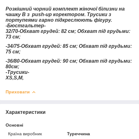
Розкішний чорний комплект жіночої білизни на
чашку В з push-up коректором. Трусики з
портупеями гарно підкреслюють фігуру.
-Бюстгальтер-
32/70-Обхват грудей: 82 см; Обхват під грудьми:
73 см;
-34/75-Обхват грудей: 85 см; Обхват під грудьми:
75 см;
-36/80-Обхват грудей: 90 см; Обхват під грудьми:
80см;
-Трусики-
XS,S,M,
Приховати
Характеристики
Основні
Країна виробник
Туреччина