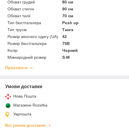
Обхват грудей
80 см
Обхват стегон
90 см
Обхват талії
70 см
Тип бюстгальтера
Push up
Тип трусів
Танга
Розмір жіночого одягу (UA)
42
Розмір бюстгальтера
75B
Колір
Чорний
Міжнародний розмір
S-M
Приховати
Умови доставки
Нова Пошта
Магазини Rozetka
Укрпошта
Всі умови доставки