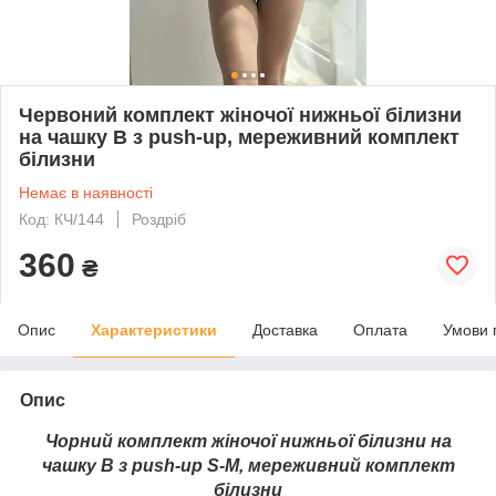
Червоний комплект жіночої нижньої білизни
на чашку В з push-up, мереживний комплект
білизни
Немає в наявності
Код: КЧ/144
Роздріб
360
₴
Опис
Характеристики
Доставка
Оплата
Умови 
Опис
Чорний комплект жіночої н
ижньої білизни на
чашку В з push-up
S-M, мереживний комплект
білизни