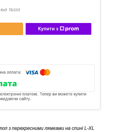
Код:
ТБ/103
Купити з
 електронні платежі. Тепер ви можете купити
окидаючи сайту.
топ з перехресними лямками на спині L-XL