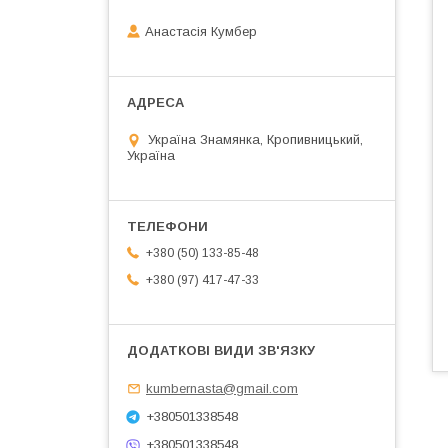
Анастасія Кумбер
Україна Знамянка, Кропивницький,
Україна
+380 (50) 133-85-48
+380 (97) 417-47-33
kumbernasta@gmail.com
+380501338548
+380501338548