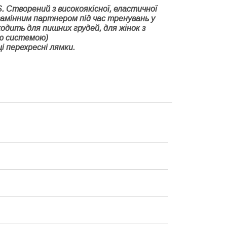
Створений з високоякісної, еластичної
амінним партнером під час тренувань у
одить для пишних грудей, для жінок з
ою системою)
ці перехресні лямки.