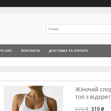
РО НАС
КОНТАКТИ
ДОСТАВКА ТА ОПЛАТА
Жіночий спор
топ з відкри
319 ₴
370 ₴