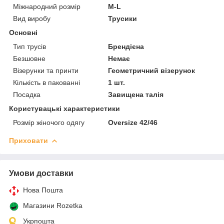
Міжнародний розмір
M-L
Вид виробу
Трусики
Основні
Тип трусів
Брендієна
Безшовне
Немає
Візерунки та принти
Геометричний візерунок
Кількість в пакованні
1 шт.
Посадка
Завищена талія
Користувацькі характеристики
Розмір жіночого одягу
Oversize 42/46
Приховати
Умови доставки
Нова Пошта
Магазини Rozetka
Укрпошта