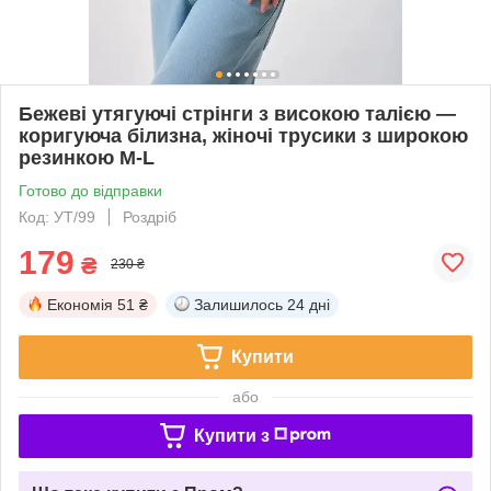
Бежеві утягуючі стрінги з високою талією —
коригуюча білизна, жіночі трусики з широкою
резинкою M-L
Готово до відправки
Код: УТ/99
Роздріб
179
₴
230 ₴
Економія
51 ₴
Залишилось
24 дні
Купити
або
Купити з