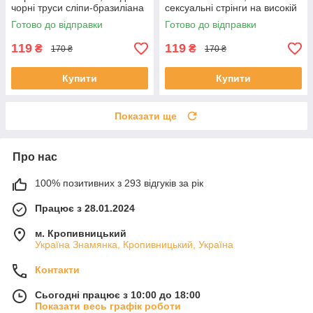
чорні труси сліпи-бразиліана
сексуальні стрінги на високій
посадці L
Готово до відправки
Готово до відправки
119
119
₴
₴
170 ₴
170 ₴
Купити
Купити
Показати ще
Про нас
100% позитивних з 293 відгуків за рік
Працює з 28.01.2024
м. Кропивницький
Україна Знамянка, Кропивницький, Україна
Контакти
Сьогодні працює з 10:00 до 18:00
Показати весь графік роботи