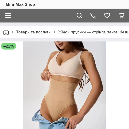
Mini-Max Shop
Товари та послуги
Жіночі трусики — стрінги, танга, безш
–22%