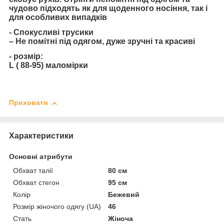
чудово підходять як для щоденного носіння, так і
для особливих випадків
- Спокусливі трусики
– Не помітні під одягом, дуже зручні та красиві
- розмір:
L ( 88-95) маломірки
Приховати
Характеристики
Основні атрибути
Обхват талії
80 см
Обхват стегон
95 см
Колір
Бежевий
Розмір жіночого одягу (UA)
46
Стать
Жіноча