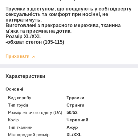
Трусики з доступом, що поєднують у собі відверту
сексуальність та комфорт при носінні, не
натиратимуть.
Виготовлені з прекрасного мережива, тканина
м'яка та приємна на дотик.
Розмір XL/XXL
-обхват стегон (105-115)
Приховати
Характеристики
Основні
Вид виробу
Трусики
Тип трусів
Стринги
Розмір жіночого одягу (UA)
50/52
Колір
Червоний
Тип тканини
Ажур
Міжнародний розмір
XL/XXL