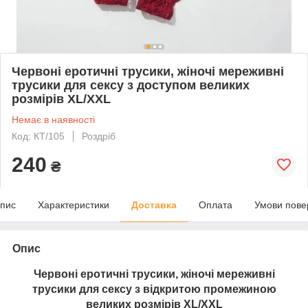
Червоні еротичні трусики, жіночі мереживні
трусики для сексу з доступом великих
розмірів XL/XXL
Немає в наявності
Код: КТ/105
Роздріб
240
₴
пис
Характеристики
Доставка
Оплата
Умови пове
Опис
Червоні еротичні трусики, жіночі мереживні
трусики для сексу з відкритою промежиною
великих розмірів XL/XXL