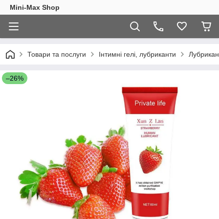
Mini-Max Shop
Товари та послуги
Інтимні гелі, лубриканти
Лубрикант
–26%