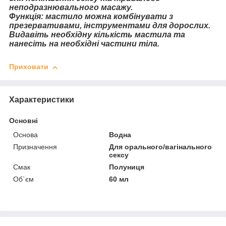
неподразнювального масажу.
Функція: мастило можна комбінувати з
презервативами, інструментами для дорослих.
Видавіть необхідну кількість мастила та
нанесіть на необхідні частини тіла.
Приховати
Характеристики
Основні
Основа
Водна
Призначення
Для орального/вагінального
сексу
Смак
Полуниця
Об`єм
60 мл