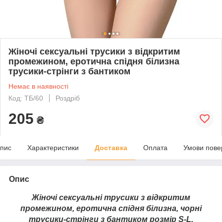
Жіночі сексуальні трусики з відкритим
промежином, еротична спідня білизна
трусики-стрінги з бантиком
Немає в наявності
Код: ТБ/60
Роздріб
205
₴
пис
Характеристики
Доставка
Оплата
Умови пове
Опис
Жіночі сексуальні трусики з відкритим
промежином, еротична спідня білизна, чорні
трусики-стрінги з бантиком розмір S-L.