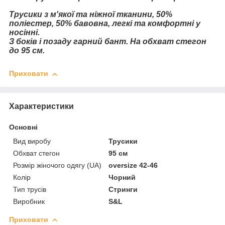
Трусики з м'якої та ніжної тканини, 50%
поліестер, 50% бавовна, легкі та комфортні у
носінні.
З боків і позаду гарний бант. На обхват стегон
до 95 см.
Приховати
Характеристики
Основні
Вид виробу
Трусики
Обхват стегон
95 см
Розмір жіночого одягу (UA)
oversize 42-46
Колір
Чорний
Тип трусів
Стринги
Виробник
S&L
Приховати