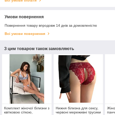
Всі умови оплати
Умови повернення
Повернення товару впродовж 14 днів за домовленістю
Всі умови повернення
З цим товаром також замовляють
Комплект жіночої білизни з
Нижня білизна для сексу,
Жіно
квітковою сіткою,
червоні мереживні трусики
панч