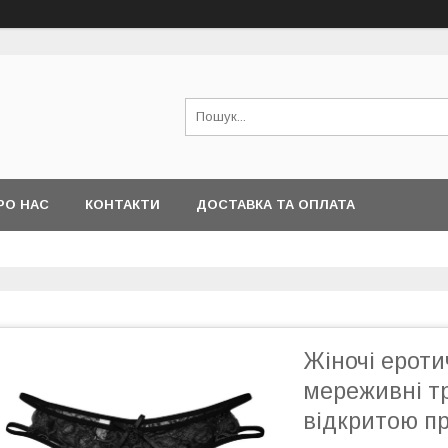
РО НАС
КОНТАКТИ
ДОСТАВКА ТА ОПЛАТА
Жіночі ероти
мереживні тр
відкритою п