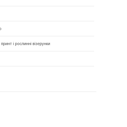
р
 принт і рослинні візерунки