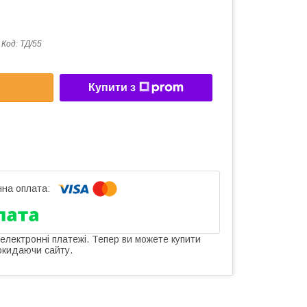
Код:
ТД/55
Купити з
 електронні платежі. Тепер ви можете купити
окидаючи сайту.