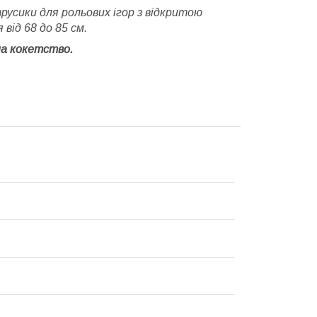
трусики для рольових ігор з відкритою
від 68 до 85 см.
а кокетство.