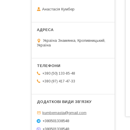
Анастасія Кумбер
Україна Знамянка, Кропивницький,
Україна
+380 (50) 133-85-48
+380 (97) 417-47-33
kumbernasta@gmail.com
+380501338548
+380501338548